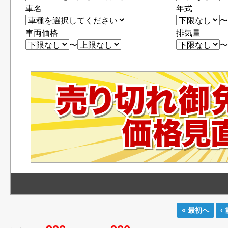
車名
年式
車両価格
排気量
〜
« 最初へ
‹