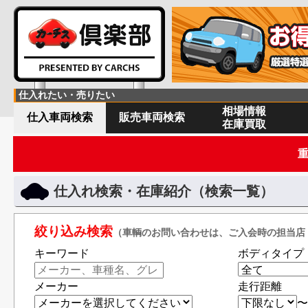
仕入れたい・売りたい
相場情報
仕入車両検索
販売車両検索
在庫買取
仕入れ検索・在庫紹介（検索一覧）
絞り込み検索
（車輌のお問い合わせは、ご入会時の担当店
キーワード
ボディタイプ
メーカー
走行距離