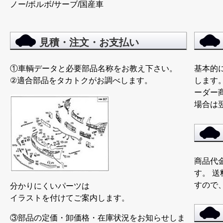
ノー/ボルボ/サーブ/国産車
見積・注文・お支払い
①車輌データと必要部品名称をお教え下さい。
基本的
②適合部品をタカトクがお調べします。
します。
ーダー
場合は
商品代
す。 
すので
分かりにくいパーツは
イラストを付けてご案内します。
③部品の定価・卸価格・在庫状況をお知らせしま