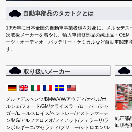
自動車部品のタカトクとは
1995年に日本全国の自動車事業者様を対象に、メルセデ
次取扱メーカーを増やし、輸入車補修部品の純正品・OEM
ーツ・オーディオ・バッテリー・ケミカルなど自動車関連
す。
取り扱いメーカー
メルセデスベンツ/BMW/VW/アウディ/オペル/ポ
ルシェ/フォード/GM/クライスラー/ローバー/ジャ
ガー/ロールスロイス/ベントレー/アストンマーチ
純正部品
ン/MG/アルファロメオ/フィアット/フェラーリ/ラ
卸販売
ンボルギーニ/マセラティ/プジョー/シトロエン/ル